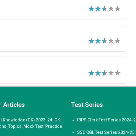
 Articles
Test Series
l Knowledge (GK) 2023-24: GK
IBPS Clerk Test Series 2024-
ons, Topics, Mock Test, Practice
SSC CGL Test Series 2024-25