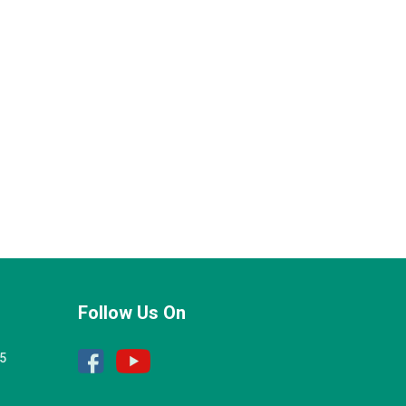
Follow Us On
25