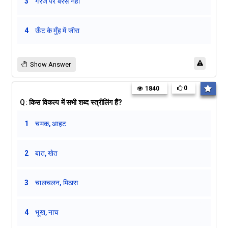
3
गरजै पर बरसे नहीं
4
ऊँट के मुँह में जीरा
Show Answer
0
1840
Q:
किस विकल्प में सभी शब्द स्त्रीलिंग हैं?
1
चमक, आहट
2
बात, खेत
3
चालचलन, मिठास
4
भूख, नाच