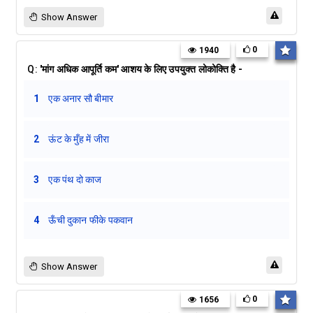
Show Answer
0
1940
Q:
'मांग अधिक आपूर्ति कम' आशय के लिए उपयुक्त लोकोक्ति है -
1
एक अनार सौ बीमार
2
ऊंट के मुँह में जीरा
3
एक पंथ दो काज
4
ऊँची दुकान फीके पकवान
Show Answer
0
1656