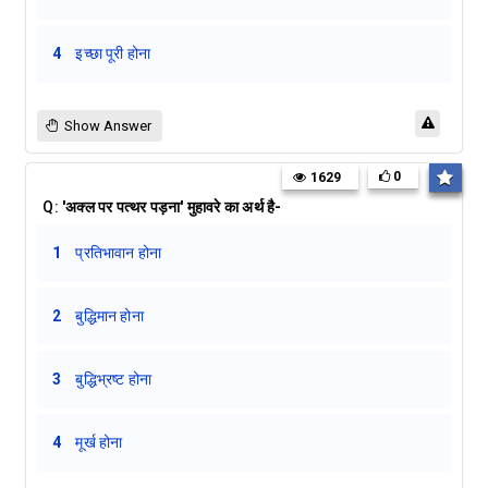
4
इच्छा पूरी होना
Show Answer
0
1629
Q:
'अक्ल पर पत्थर पड़ना' मुहावरे का अर्थ है-
1
प्रतिभावान होना
2
बुद्धिमान होना
3
बुद्धिभ्रष्ट होना
4
मूर्ख होना