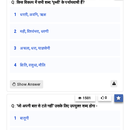
Q:
किस विकल्प में सभी शब्द 'पृथ्वी' के पर्यायवाची हैं?
1
धरती, अवनि, ऋक्ष
2
मही, विश्वंभरा, धरणी
3
अचला, धरा, याज्ञसेनी
4
क्षिति, वसुधा, मौलि
Show Answer
0
1501
Q:
'जो अपनी बात से टले नहीं' उसके लिए उपयुक्त शब्द होगा -
1
बातूनी